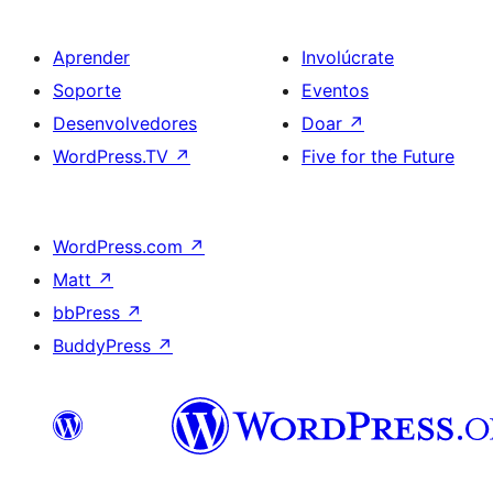
Aprender
Involúcrate
Soporte
Eventos
Desenvolvedores
Doar
↗
WordPress.TV
↗
Five for the Future
WordPress.com
↗
Matt
↗
bbPress
↗
BuddyPress
↗