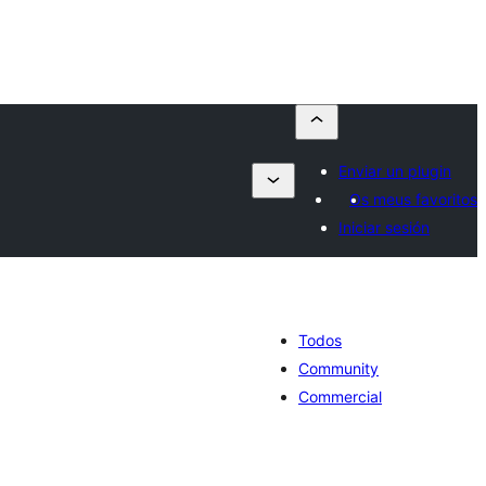
Enviar un plugin
Os meus favoritos
Iniciar sesión
Todos
Community
Commercial