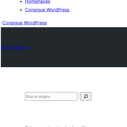
Homenaxes
Consigue WordPress
Consigue WordPress
Plugin Directory
Buscar