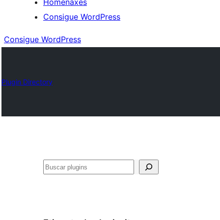
Homenaxes
Consigue WordPress
Consigue WordPress
Plugin Directory
Buscar