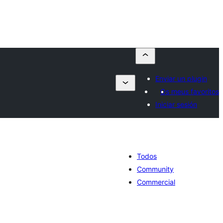
Enviar un plugin
Os meus favoritos
Iniciar sesión
Todos
Community
Commercial