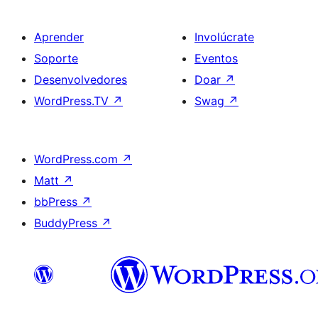
Aprender
Involúcrate
Soporte
Eventos
Desenvolvedores
Doar
↗
WordPress.TV
↗
Swag
↗
WordPress.com
↗
Matt
↗
bbPress
↗
BuddyPress
↗