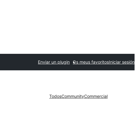
Enviar un plugin
Os meus favoritos
Iniciar sesión
Todos
Community
Commercial