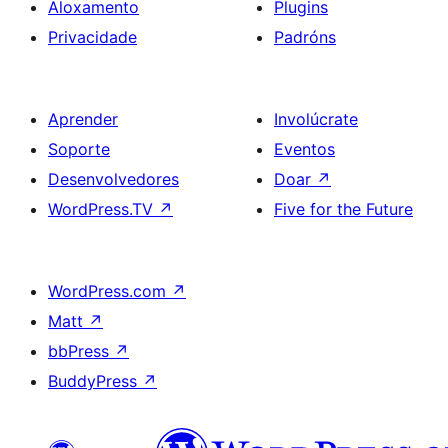
Aloxamento
Plugins
Privacidade
Padróns
Aprender
Involúcrate
Soporte
Eventos
Desenvolvedores
Doar
↗
WordPress.TV
↗
Five for the Future
WordPress.com
↗
Matt
↗
bbPress
↗
BuddyPress
↗