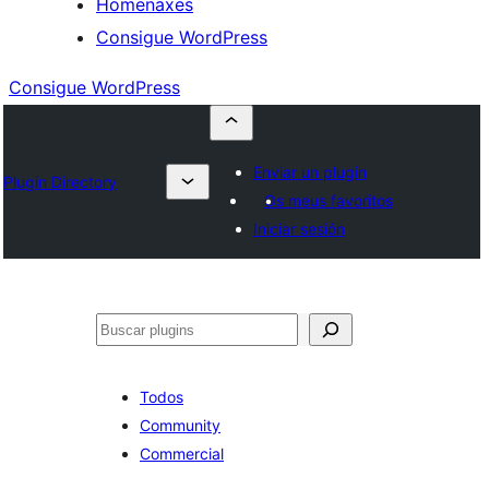
Homenaxes
Consigue WordPress
Consigue WordPress
Enviar un plugin
Plugin Directory
Os meus favoritos
Iniciar sesión
Buscar
Todos
Community
Commercial