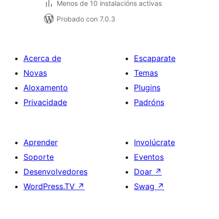
Menos de 10 instalacións activas
Probado con 7.0.3
Acerca de
Escaparate
Novas
Temas
Aloxamento
Plugins
Privacidade
Padróns
Aprender
Involúcrate
Soporte
Eventos
Desenvolvedores
Doar
↗
WordPress.TV
↗
Swag
↗