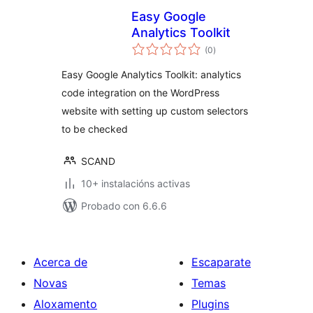
Easy Google
Analytics Toolkit
valoracións
(0
)
totais
Easy Google Analytics Toolkit: analytics
code integration on the WordPress
website with setting up custom selectors
to be checked
SCAND
10+ instalacións activas
Probado con 6.6.6
Acerca de
Escaparate
Novas
Temas
Aloxamento
Plugins