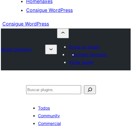
Homenaxes
Consigue WordPress
Consigue WordPress
Enviar un plugin
Plugin Directory
Os meus favoritos
Iniciar sesión
Buscar
Todos
Community
Commercial