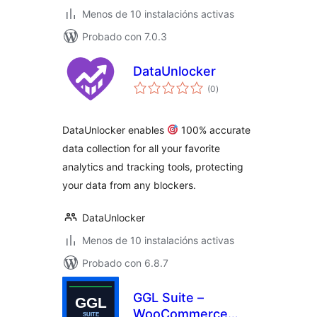
Menos de 10 instalacións activas
Probado con 7.0.3
DataUnlocker
valoracións
(0
)
totais
DataUnlocker enables
100% accurate
data collection for all your favorite
analytics and tracking tools, protecting
your data from any blockers.
DataUnlocker
Menos de 10 instalacións activas
Probado con 6.8.7
GGL Suite –
WooCommerce