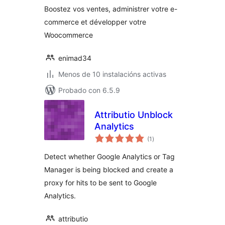
Boostez vos ventes, administrer votre e-
commerce et développer votre
Woocommerce
enimad34
Menos de 10 instalacións activas
Probado con 6.5.9
Attributio Unblock
Analytics
valoracións
(1
)
totais
Detect whether Google Analytics or Tag
Manager is being blocked and create a
proxy for hits to be sent to Google
Analytics.
attributio