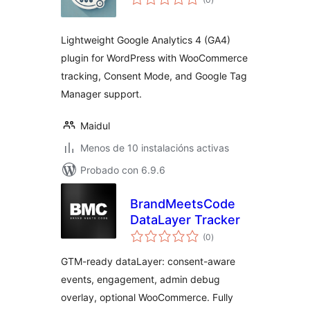
totais
Lightweight Google Analytics 4 (GA4)
plugin for WordPress with WooCommerce
tracking, Consent Mode, and Google Tag
Manager support.
Maidul
Menos de 10 instalacións activas
Probado con 6.9.6
BrandMeetsCode
DataLayer Tracker
valoracións
(0
)
totais
GTM-ready dataLayer: consent-aware
events, engagement, admin debug
overlay, optional WooCommerce. Fully