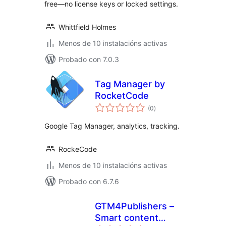
free—no license keys or locked settings.
Whittfield Holmes
Menos de 10 instalacións activas
Probado con 7.0.3
Tag Manager by
RocketCode
valoracións
(0
)
totais
Google Tag Manager, analytics, tracking.
RockeCode
Menos de 10 instalacións activas
Probado con 6.7.6
GTM4Publishers –
Smart content