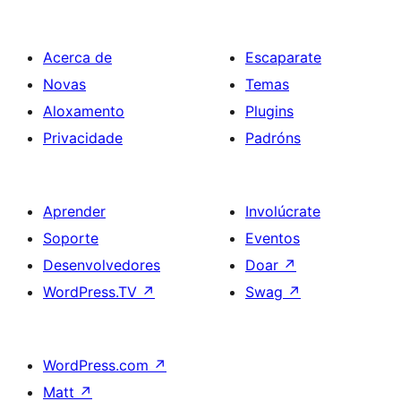
Acerca de
Escaparate
Novas
Temas
Aloxamento
Plugins
Privacidade
Padróns
Aprender
Involúcrate
Soporte
Eventos
Desenvolvedores
Doar
↗
WordPress.TV
↗
Swag
↗
WordPress.com
↗
Matt
↗