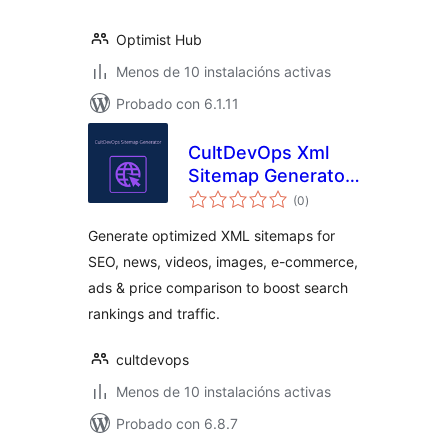
Optimist Hub
Menos de 10 instalacións activas
Probado con 6.1.11
CultDevOps Xml
Sitemap Generator:
valoracións
Seo, News, Video,
(0
)
totais
Images, E-
Generate optimized XML sitemaps for
Commerce, Ads &
SEO, news, videos, images, e-commerce,
Price Comparison
ads & price comparison to boost search
rankings and traffic.
cultdevops
Menos de 10 instalacións activas
Probado con 6.8.7