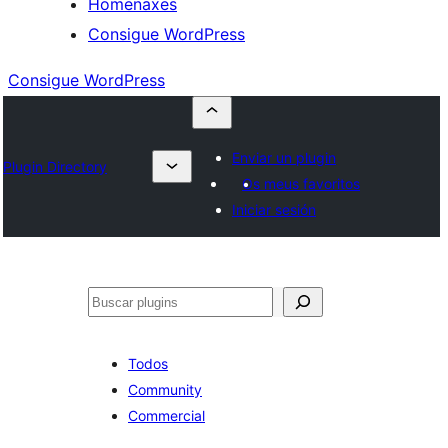
Homenaxes
Consigue WordPress
Consigue WordPress
Enviar un plugin
Plugin Directory
Os meus favoritos
Iniciar sesión
Buscar
Todos
Community
Commercial