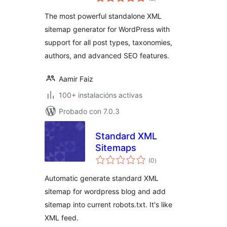
totais
The most powerful standalone XML
sitemap generator for WordPress with
support for all post types, taxonomies,
authors, and advanced SEO features.
Aamir Faiz
100+ instalacións activas
Probado con 7.0.3
Standard XML
Sitemaps
valoracións
(0
)
totais
Automatic generate standard XML
sitemap for wordpress blog and add
sitemap into current robots.txt. It's like
XML feed.