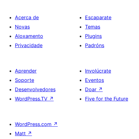
Acerca de
Escaparate
Novas
Temas
Aloxamento
Plugins
Privacidade
Padróns
Aprender
Involúcrate
Soporte
Eventos
Desenvolvedores
Doar
↗
WordPress.TV
↗
Five for the Future
WordPress.com
↗
Matt
↗