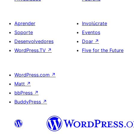
Aprender
Involúcrate
Soporte
Eventos
Desenvolvedores
Doar
↗
WordPress.TV
↗
Five for the Future
WordPress.com
↗
Matt
↗
bbPress
↗
BuddyPress
↗