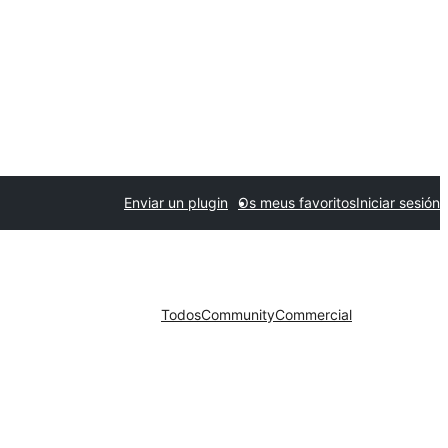
Enviar un plugin
Os meus favoritos
Iniciar sesión
Todos
Community
Commercial