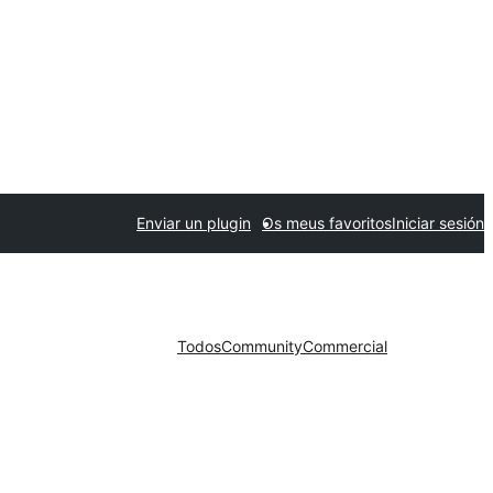
Enviar un plugin
Os meus favoritos
Iniciar sesión
Todos
Community
Commercial