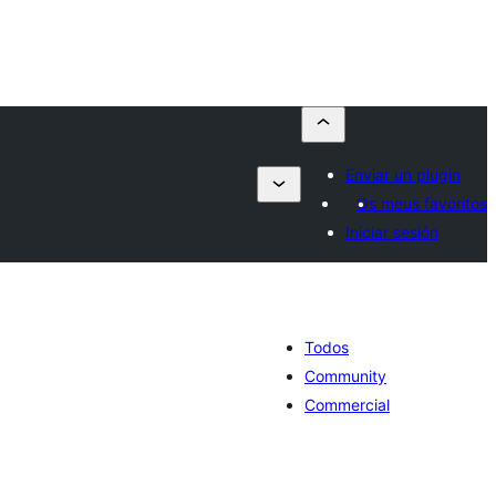
Enviar un plugin
Os meus favoritos
Iniciar sesión
Todos
Community
Commercial