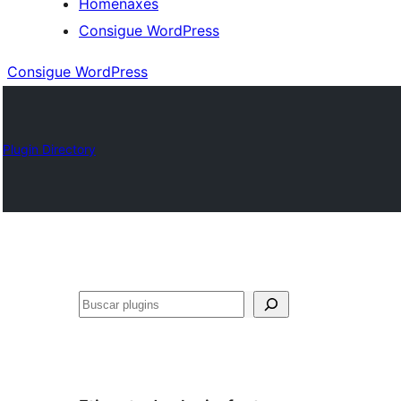
Homenaxes
Consigue WordPress
Consigue WordPress
Plugin Directory
Buscar