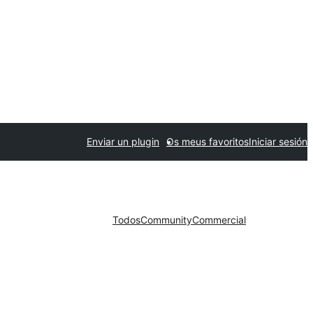
Enviar un plugin
Os meus favoritos
Iniciar sesión
Todos
Community
Commercial