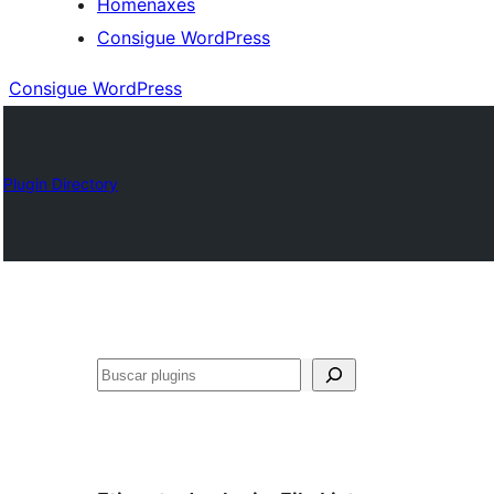
Homenaxes
Consigue WordPress
Consigue WordPress
Plugin Directory
Buscar