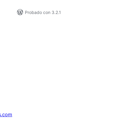
Probado con 3.2.1
s.com