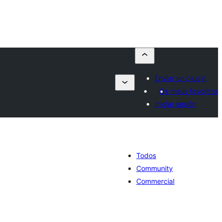
Enviar un plugin
Os meus favoritos
Iniciar sesión
Todos
Community
Commercial