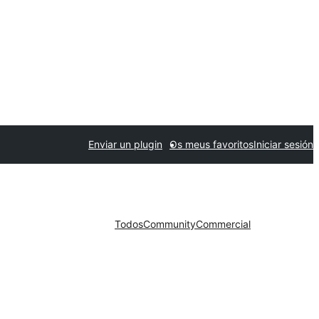
Enviar un plugin
Os meus favoritos
Iniciar sesión
Todos
Community
Commercial