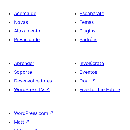
Acerca de
Escaparate
Novas
Temas
Aloxamento
Plugins
Privacidade
Padróns
Aprender
Involúcrate
Soporte
Eventos
Desenvolvedores
Doar
↗
WordPress.TV
↗
Five for the Future
WordPress.com
↗
Matt
↗