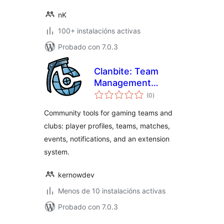
nK
100+ instalacións activas
Probado con 7.0.3
Clanbite: Team
Management
valoracións
System
(0
)
totais
Community tools for gaming teams and
clubs: player profiles, teams, matches,
events, notifications, and an extension
system.
kernowdev
Menos de 10 instalacións activas
Probado con 7.0.3