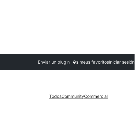
Enviar un plugin
Os meus favoritos
Iniciar sesión
Todos
Community
Commercial