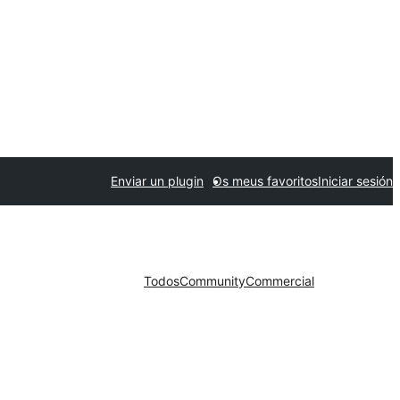
Enviar un plugin
Os meus favoritos
Iniciar sesión
Todos
Community
Commercial