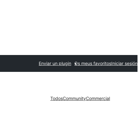
Enviar un plugin
Os meus favoritos
Iniciar sesión
Todos
Community
Commercial