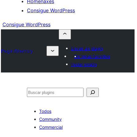
Homenaxes
Consigue WordPress
Consigue WordPress
Enviar un plugin
Plugin Directory
Os meus favoritos
Iniciar sesión
Buscar
Todos
Community
Commercial