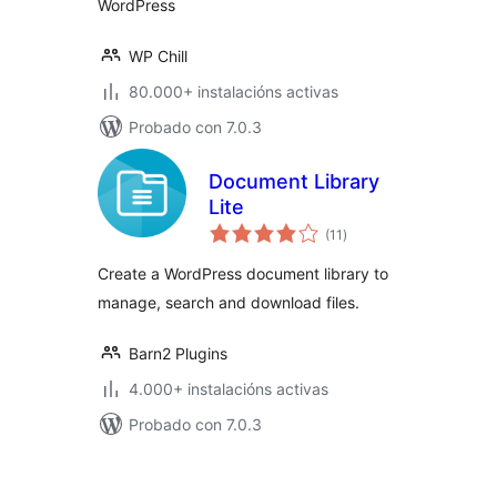
WordPress
WP Chill
80.000+ instalacións activas
Probado con 7.0.3
Document Library
Lite
valoracións
(11
)
totais
Create a WordPress document library to
manage, search and download files.
Barn2 Plugins
4.000+ instalacións activas
Probado con 7.0.3