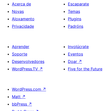
Acerca de
Escaparate
Novas
Temas
Aloxamento
Plugins
Privacidade
Padróns
Aprender
Involúcrate
Soporte
Eventos
Desenvolvedores
Doar
↗
WordPress.TV
↗
Five for the Future
WordPress.com
↗
Matt
↗
bbPress
↗