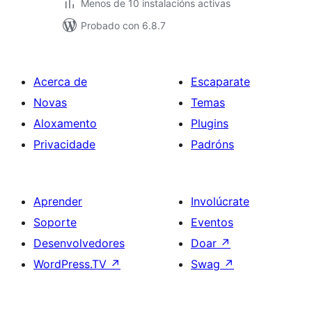
Menos de 10 instalacións activas
Probado con 6.8.7
Acerca de
Escaparate
Novas
Temas
Aloxamento
Plugins
Privacidade
Padróns
Aprender
Involúcrate
Soporte
Eventos
Desenvolvedores
Doar
↗
WordPress.TV
↗
Swag
↗