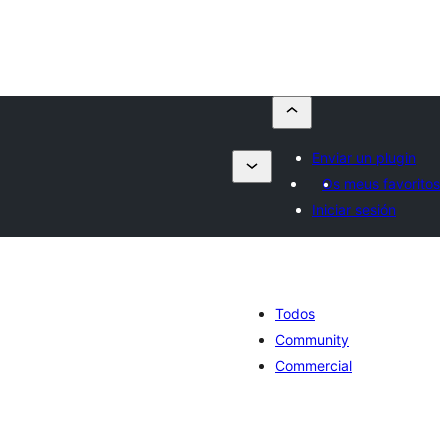
Enviar un plugin
Os meus favoritos
Iniciar sesión
Todos
Community
Commercial