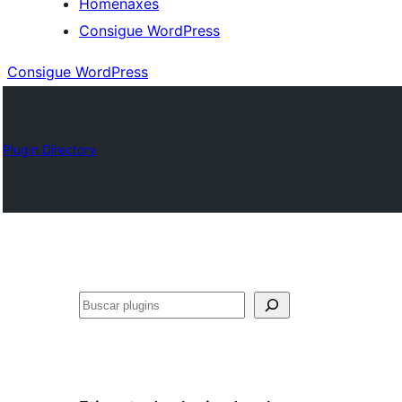
Homenaxes
Consigue WordPress
Consigue WordPress
Plugin Directory
Buscar