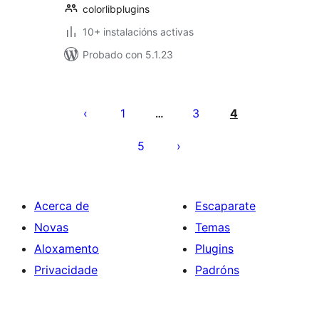
colorlibplugins
10+ instalacións activas
Probado con 5.1.23
Paxinación
de
1
3
4
…
entradas
5
Acerca de
Escaparate
Novas
Temas
Aloxamento
Plugins
Privacidade
Padróns