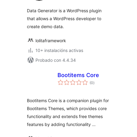
Data Generator is a WordPress plugin
that allows a WordPress developer to
create demo data.
lolitaframework
10+ instalacións activas
Probado con 4.4.34
Bootitems Core
valoracións
(0
)
totais
Bootitems Core is a companion plugin for
Bootitems Themes, which provides core
functionality and extends free themes
features by adding functionality …