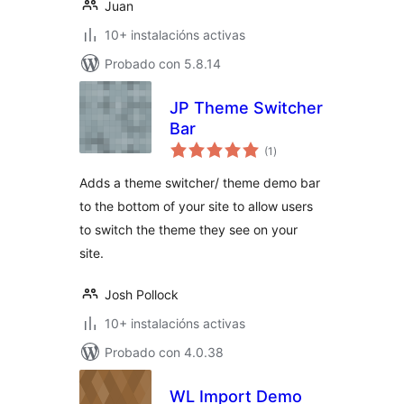
Juan
10+ instalacións activas
Probado con 5.8.14
JP Theme Switcher
Bar
valoracións
(1
)
totais
Adds a theme switcher/ theme demo bar
to the bottom of your site to allow users
to switch the theme they see on your
site.
Josh Pollock
10+ instalacións activas
Probado con 4.0.38
WL Import Demo