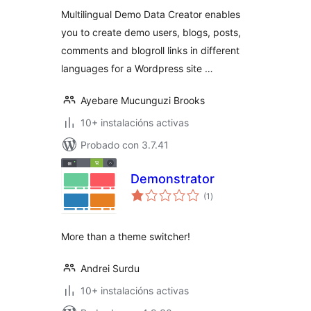
Multilingual Demo Data Creator enables
you to create demo users, blogs, posts,
comments and blogroll links in different
languages for a Wordpress site …
Ayebare Mucunguzi Brooks
10+ instalacións activas
Probado con 3.7.41
Demonstrator
valoracións
(1
)
totais
More than a theme switcher!
Andrei Surdu
10+ instalacións activas