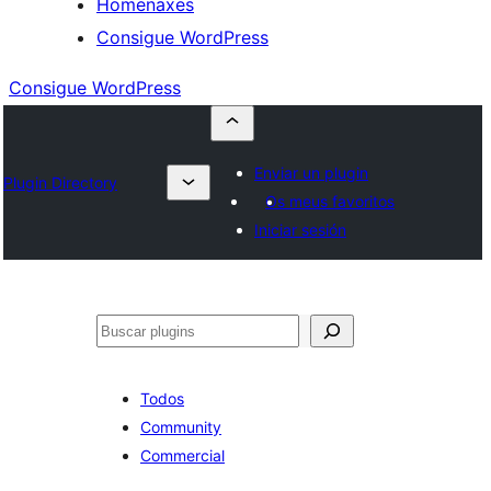
Homenaxes
Consigue WordPress
Consigue WordPress
Enviar un plugin
Plugin Directory
Os meus favoritos
Iniciar sesión
Buscar
Todos
Community
Commercial