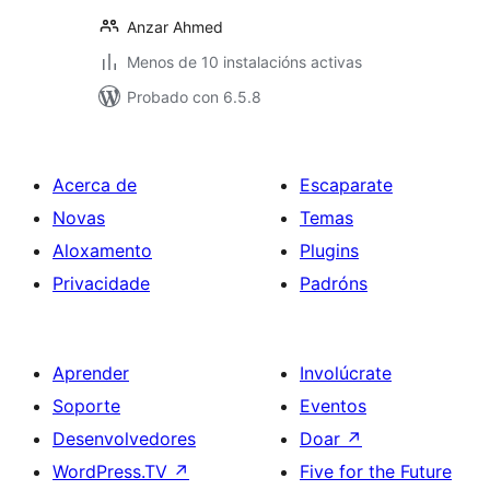
Anzar Ahmed
Menos de 10 instalacións activas
Probado con 6.5.8
Acerca de
Escaparate
Novas
Temas
Aloxamento
Plugins
Privacidade
Padróns
Aprender
Involúcrate
Soporte
Eventos
Desenvolvedores
Doar
↗
WordPress.TV
↗
Five for the Future