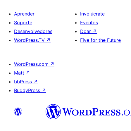
Aprender
Involúcrate
Soporte
Eventos
Desenvolvedores
Doar
↗
WordPress.TV
↗
Five for the Future
WordPress.com
↗
Matt
↗
bbPress
↗
BuddyPress
↗