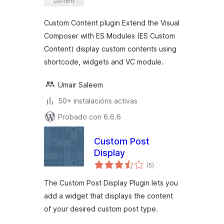
Custom Content plugin Extend the Visual
Composer with ES Modules (ES Custom
Content) display custom contents using
shortcode, widgets and VC module.
Umair Saleem
50+ instalacións activas
Probado con 6.6.6
Custom Post
Display
valoracións
(5
)
totais
The Custom Post Display Plugin lets you
add a widget that displays the content
of your desired custom post type.