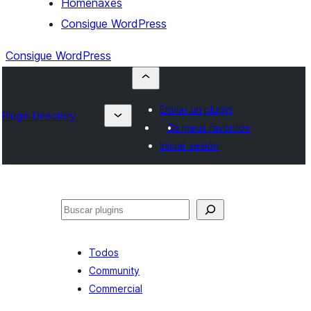
Homenaxes
Consigue WordPress
Consigue WordPress
Enviar un plugin
Plugin Directory
Os meus favoritos
Iniciar sesión
Buscar
Todos
Community
Commercial