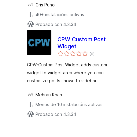
Cris Puno
40+ instalacións activas
Probado con 4.3.34
CPW Custom Post
Widget
valoracións
(0
)
totais
CPW-Custom Post Widget adds custom
widget to widget area where you can
customize posts shown to sidebar
Mehran Khan
Menos de 10 instalacións activas
Probado con 4.3.34