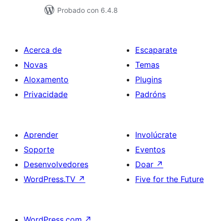
Probado con 6.4.8
Acerca de
Escaparate
Novas
Temas
Aloxamento
Plugins
Privacidade
Padróns
Aprender
Involúcrate
Soporte
Eventos
Desenvolvedores
Doar
↗
WordPress.TV
↗
Five for the Future
WordPress.com
↗