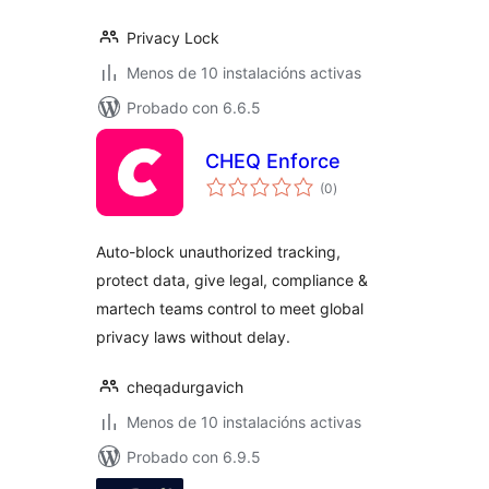
Privacy Lock
Menos de 10 instalacións activas
Probado con 6.6.5
CHEQ Enforce
valoracións
(0
)
totais
Auto-block unauthorized tracking,
protect data, give legal, compliance &
martech teams control to meet global
privacy laws without delay.
cheqadurgavich
Menos de 10 instalacións activas
Probado con 6.9.5