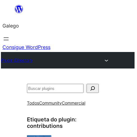
Saltar
ao
Galego
contido
Consigue WordPress
Plugin Directory
Buscar
Todos
Community
Commercial
Etiqueta do plugin:
contributions