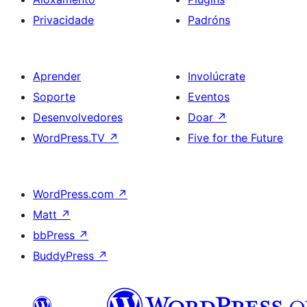
Privacidade
Padróns
Aprender
Involúcrate
Soporte
Eventos
Desenvolvedores
Doar
↗
WordPress.TV
↗
Five for the Future
WordPress.com
↗
Matt
↗
bbPress
↗
BuddyPress
↗