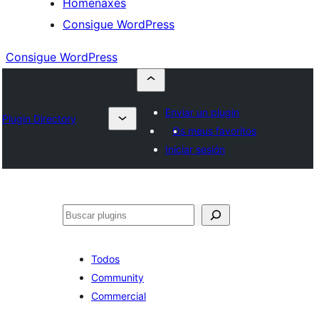
Homenaxes
Consigue WordPress
Consigue WordPress
Enviar un plugin
Plugin Directory
Os meus favoritos
Iniciar sesión
Buscar
Todos
Community
Commercial