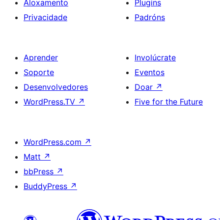
Aloxamento
Plugins
Privacidade
Padróns
Aprender
Involúcrate
Soporte
Eventos
Desenvolvedores
Doar
↗
WordPress.TV
↗
Five for the Future
WordPress.com
↗
Matt
↗
bbPress
↗
BuddyPress
↗