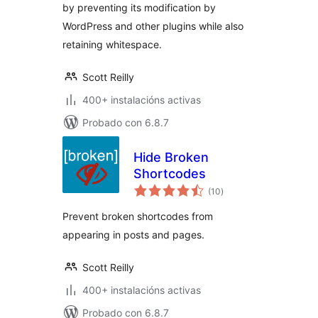
by preventing its modification by
WordPress and other plugins while also
retaining whitespace.
Scott Reilly
400+ instalacións activas
Probado con 6.8.7
Hide Broken
Shortcodes
valoracións
(10
)
totais
Prevent broken shortcodes from
appearing in posts and pages.
Scott Reilly
400+ instalacións activas
Probado con 6.8.7