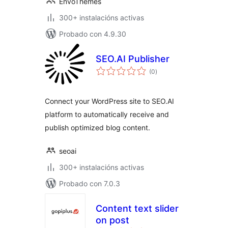
EnvoThemes
300+ instalacións activas
Probado con 4.9.30
SEO.AI Publisher
valoracións
(0
)
totais
Connect your WordPress site to SEO.AI
platform to automatically receive and
publish optimized blog content.
seoai
300+ instalacións activas
Probado con 7.0.3
Content text slider
on post