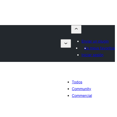
Enviar un plugin
Os meus favoritos
Iniciar sesión
Todos
Community
Commercial