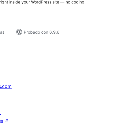
right inside your WordPress site — no coding
vas
Probado con 6.9.6
s.com
↗
ss
↗