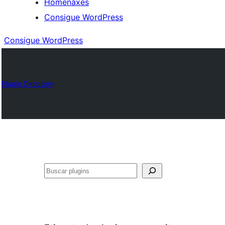
Homenaxes
Consigue WordPress
Consigue WordPress
Plugin Directory
Buscar