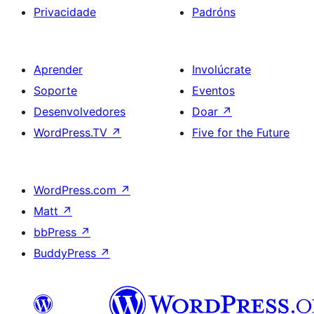
Privacidade
Padróns
Aprender
Involúcrate
Soporte
Eventos
Desenvolvedores
Doar
↗
WordPress.TV
↗
Five for the Future
WordPress.com
↗
Matt
↗
bbPress
↗
BuddyPress
↗