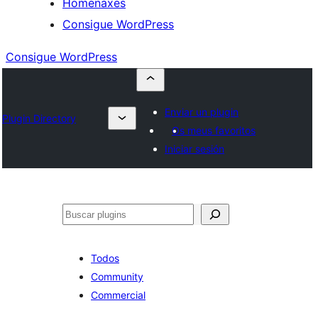
Homenaxes
Consigue WordPress
Consigue WordPress
Enviar un plugin
Plugin Directory
Os meus favoritos
Iniciar sesión
Buscar
Todos
Community
Commercial