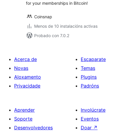
for your memberships in Bitcoin!
Coinsnap
Menos de 10 instalacións activas
Probado con 7.0.2
Acerca de
Escaparate
Novas
Temas
Aloxamento
Plugins
Privacidade
Padróns
Aprender
Involúcrate
Soporte
Eventos
Desenvolvedores
Doar
↗