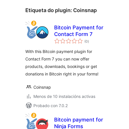
Etiqueta do plugin:
Coinsnap
Bitcoin Payment for
Contact Form 7
valoracións
(0
)
totais
With this Bitcoin payment plugin for
Contact Form 7 you can now offer
products, downloads, bookings or get
donations in Bitcoin right in your forms!
Coinsnap
Menos de 10 instalacións activas
Probado con 7.0.2
Bitcoin payment for
Ninja Forms