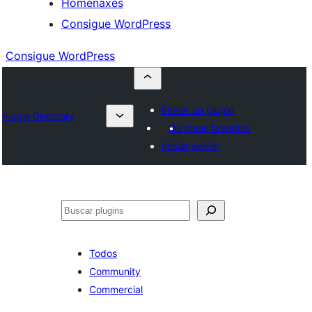
Homenaxes
Consigue WordPress
Consigue WordPress
Enviar un plugin
Plugin Directory
Os meus favoritos
Iniciar sesión
Buscar
Todos
Community
Commercial