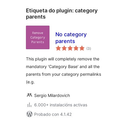
Etiqueta do plugin:
category
parents
No category
parents
valoracións
(3
)
totais
This plugin will completely remove the
mandatory 'Category Base' and all the
parents from your category permalinks
(e.g.
Sergio Milardovich
6.000+ instalacións activas
Probado con 4.1.42