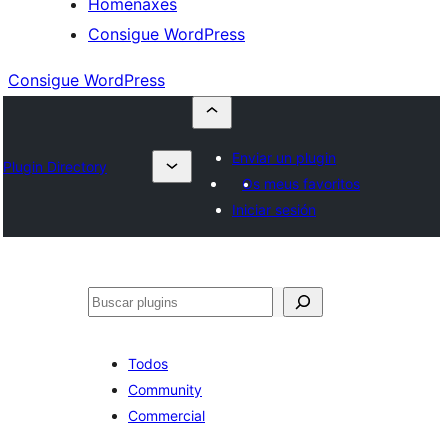
Homenaxes
Consigue WordPress
Consigue WordPress
Enviar un plugin
Plugin Directory
Os meus favoritos
Iniciar sesión
Buscar
Todos
Community
Commercial