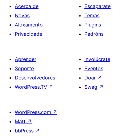
Acerca de
Escaparate
Novas
Temas
Aloxamento
Plugins
Privacidade
Padróns
Aprender
Involúcrate
Soporte
Eventos
Desenvolvedores
Doar
↗
WordPress.TV
↗
Swag
↗
WordPress.com
↗
Matt
↗
bbPress
↗