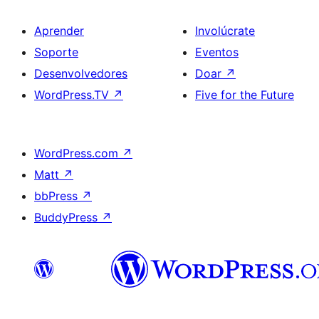
Aprender
Involúcrate
Soporte
Eventos
Desenvolvedores
Doar
↗
WordPress.TV
↗
Five for the Future
WordPress.com
↗
Matt
↗
bbPress
↗
BuddyPress
↗