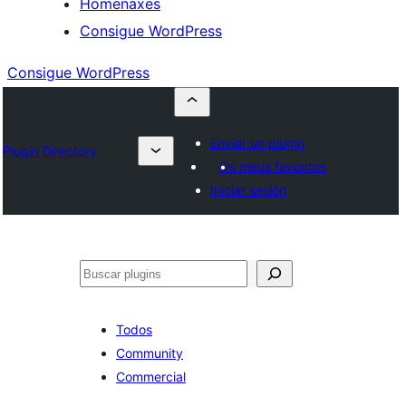
Homenaxes
Consigue WordPress
Consigue WordPress
Enviar un plugin
Plugin Directory
Os meus favoritos
Iniciar sesión
Buscar
Todos
Community
Commercial