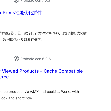
Probado con 7.0.3
ordPress性能优化插件
loracións
tais
s的涡轮增压器，是一款专门针对WordPress开发的性能优化插
化，数据库优化及对象存储等。
Probado con 6.9.6
 Viewed Products – Cache Compatible
erce
loracións
tais
rce products via AJAX and cookies. Works with
block and shortcode.