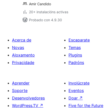
Amir Candido
20+ instalacións activas
Probado con 4.9.30
Acerca de
Escaparate
Novas
Temas
Aloxamento
Plugins
Privacidade
Padróns
Aprender
Involúcrate
Soporte
Eventos
Desenvolvedores
Doar
↗
WordPress.TV
↗
Five for the Future