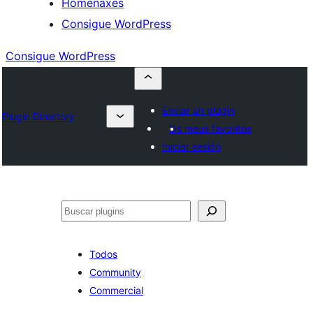
Homenaxes
Consigue WordPress
Consigue WordPress
Enviar un plugin
Plugin Directory
Os meus favoritos
Iniciar sesión
Buscar
Todos
Community
Commercial