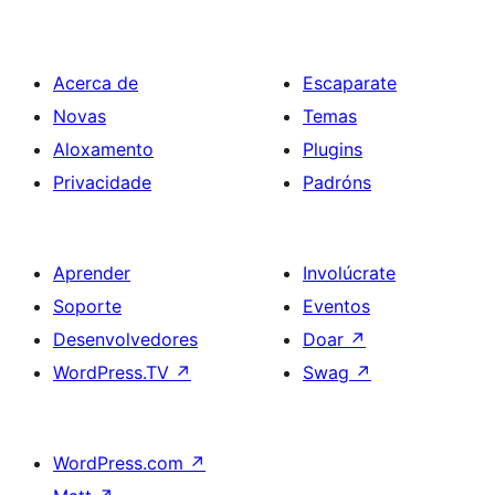
entradas
Acerca de
Escaparate
Novas
Temas
Aloxamento
Plugins
Privacidade
Padróns
Aprender
Involúcrate
Soporte
Eventos
Desenvolvedores
Doar
↗
WordPress.TV
↗
Swag
↗
WordPress.com
↗