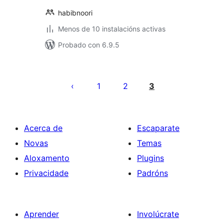
habibnoori
Menos de 10 instalacións activas
Probado con 6.9.5
Paxinación
de
1
2
3
entradas
Acerca de
Escaparate
Novas
Temas
Aloxamento
Plugins
Privacidade
Padróns
Aprender
Involúcrate