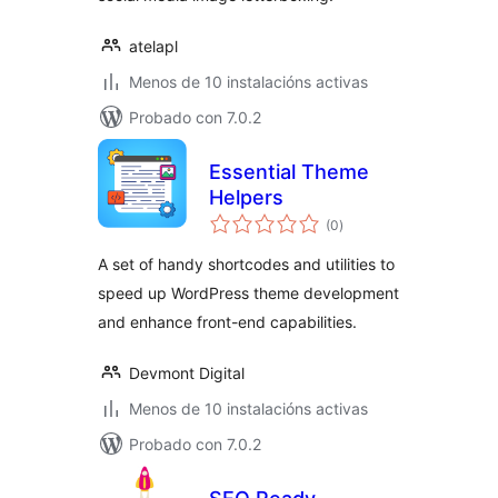
atelapl
Menos de 10 instalacións activas
Probado con 7.0.2
Essential Theme
Helpers
valoracións
(0
)
totais
A set of handy shortcodes and utilities to
speed up WordPress theme development
and enhance front-end capabilities.
Devmont Digital
Menos de 10 instalacións activas
Probado con 7.0.2