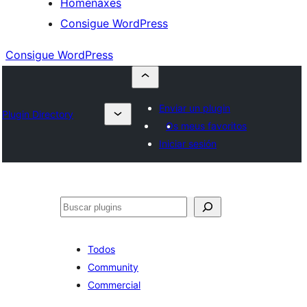
Homenaxes
Consigue WordPress
Consigue WordPress
Enviar un plugin
Plugin Directory
Os meus favoritos
Iniciar sesión
Buscar
Todos
Community
Commercial