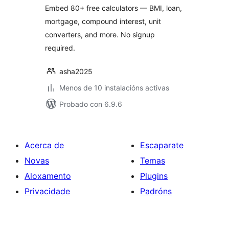
Embed 80+ free calculators — BMI, loan,
mortgage, compound interest, unit
converters, and more. No signup
required.
asha2025
Menos de 10 instalacións activas
Probado con 6.9.6
Acerca de
Escaparate
Novas
Temas
Aloxamento
Plugins
Privacidade
Padróns