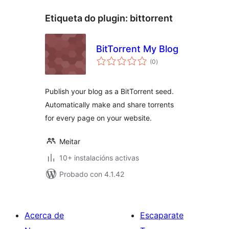
Etiqueta do plugin:
bittorrent
BitTorrent My Blog
valoracións
(0
)
totais
Publish your blog as a BitTorrent seed.
Automatically make and share torrents
for every page on your website.
Meitar
10+ instalacións activas
Probado con 4.1.42
Acerca de
Escaparate