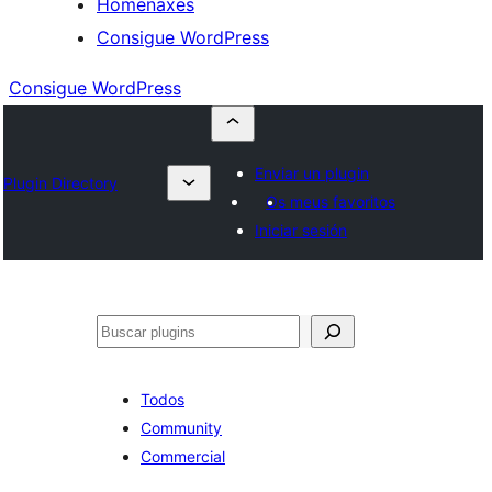
Homenaxes
Consigue WordPress
Consigue WordPress
Enviar un plugin
Plugin Directory
Os meus favoritos
Iniciar sesión
Buscar
Todos
Community
Commercial