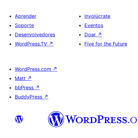
Aprender
Involúcrate
Soporte
Eventos
Desenvolvedores
Doar
↗
WordPress.TV
↗
Five for the Future
WordPress.com
↗
Matt
↗
bbPress
↗
BuddyPress
↗