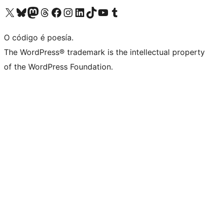
Visita la cuenta de X (anteriormente Twitter)
Visita a nosa conta de Bluesky
Visita a nosa conta de Mastodon
Visita a nosa conta de Threads
Visita a nosa páxina de Facebook
Visita a nosa conta de Instagram
Visita a nosa conta de LinkedIn
Visita a nosa conta de TikTok
Visita a nosa canle de YouTube
Visita a nosa conta de Tumblr
O código é poesía.
The WordPress® trademark is the intellectual property
of the WordPress Foundation.