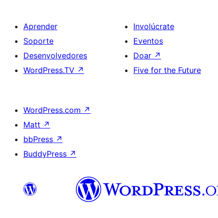
Aprender
Involúcrate
Soporte
Eventos
Desenvolvedores
Doar
↗
WordPress.TV
↗
Five for the Future
WordPress.com
↗
Matt
↗
bbPress
↗
BuddyPress
↗