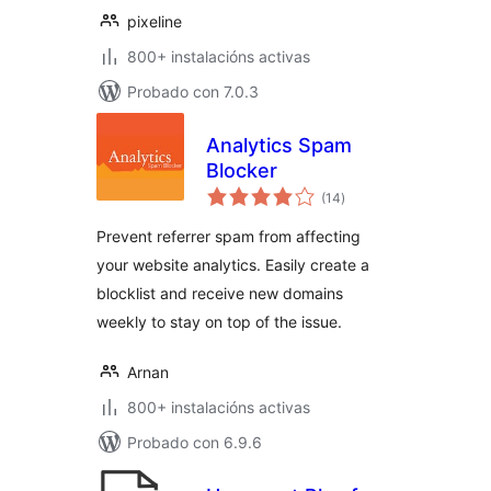
pixeline
800+ instalacións activas
Probado con 7.0.3
Analytics Spam
Blocker
valoracións
(14
)
totais
Prevent referrer spam from affecting
your website analytics. Easily create a
blocklist and receive new domains
weekly to stay on top of the issue.
Arnan
800+ instalacións activas
Probado con 6.9.6