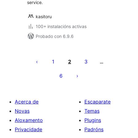
service.
kasitoru
100+ instalacións activas
Probado con 6.9.6
Paxinación
de
1
2
3
…
entradas
6
Acerca de
Escaparate
Novas
Temas
Aloxamento
Plugins
Privacidade
Padróns