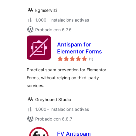
kgmservizi
1.000+ instalacións activas
Probado con 6.7.6
Antispam for
Elementor Forms
valoracións
(1
)
totais
Practical spam prevention for Elementor
Forms, without relying on third-party
services.
Greyhound Studio
1.000+ instalacións activas
Probado con 6.8.7
FV Antispam