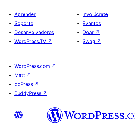
Aprender
Involúcrate
Soporte
Eventos
Desenvolvedores
Doar
↗
WordPress.TV
↗
Swag
↗
WordPress.com
↗
Matt
↗
bbPress
↗
BuddyPress
↗