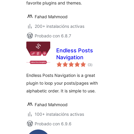
favorite plugins and themes.
Fahad Mahmood
200+ instalacións activas
Probado con 6.8.7
Endless Posts
Navigation
valoracións
(3
)
totais
Endless Posts Navigation is a great
plugin to loop your posts/pages with
alphabetic order. It is simple to use.
Fahad Mahmood
100+ instalacións activas
Probado con 6.9.6