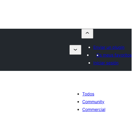
Enviar un plugin
Os meus favoritos
Iniciar sesión
Todos
Community
Commercial