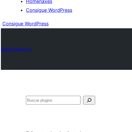
Homenaxes
Consigue WordPress
Consigue WordPress
Plugin Directory
Buscar